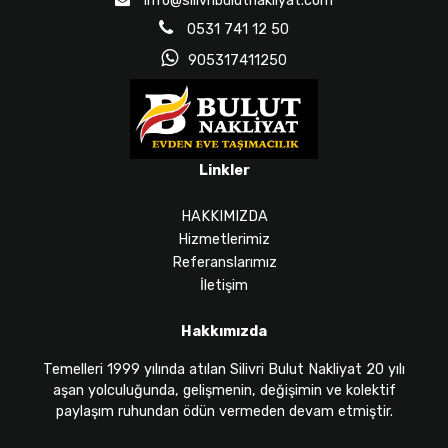
info@silivribulutnakliyat.com
0531 741 12 50
905317411250
Linkler
HAKKIMIZDA
Hizmetlerimiz
Referanslarımız
İletişim
Hakkımızda
Temelleri 1999 yılında atılan Silivri Bulut Nakliyat 20 yılı
aşan yolculuğunda, gelişmenin, değişimin ve kolektif
paylaşım ruhundan ödün vermeden devam etmiştir.