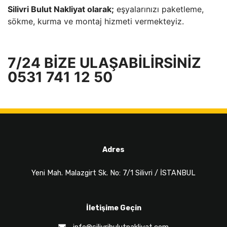
Silivri Bulut Nakliyat olarak;
eşyalarınızı paketleme,
sökme, kurma ve montaj hizmeti vermekteyiz.
7/24 BİZE ULAŞABİLİRSİNİZ
0531 741 12 50
Adres
Yeni Mah. Malazgirt Sk. No: 7/1 Silivri / İSTANBUL
İletişime Geçin