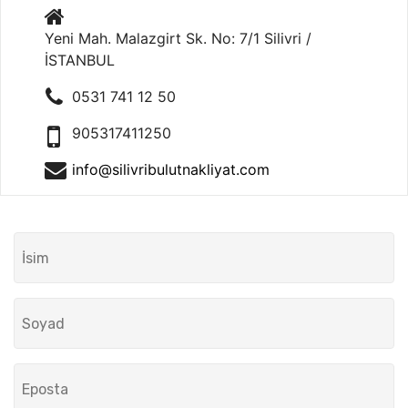
Yeni Mah. Malazgirt Sk. No: 7/1 Silivri /
İSTANBUL
0531 741 12 50
905317411250
info@silivribulutnakliyat.com